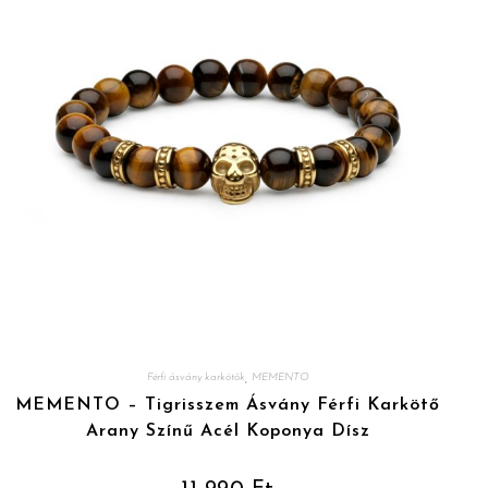
,
Férfi ásvány karkötők
MEMENTO
MEMENTO – Tigrisszem Ásvány Férfi Karkötő
Arany Színű Acél Koponya Dísz