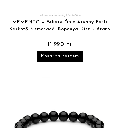
,
Férfi ásvány karkötők
MEMENTO
MEMENTO – Fekete Ónix Ásvány Férfi
Karkötő Nemesacél Koponya Dísz – Arany
11 990
Ft
Kosárba teszem