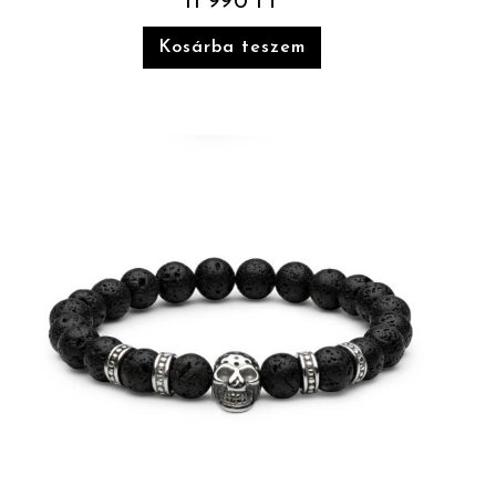
11 990
Ft
Kosárba teszem