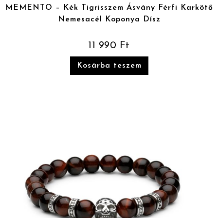
MEMENTO – Kék Tigrisszem Ásvány Férfi Karkötő
Nemesacél Koponya Dísz
11 990
Ft
Kosárba teszem