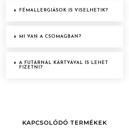
FÉMALLERGIÁSOK IS VISELHETIK?
MI VAN A CSOMAGBAN?
A FUTÁRNÁL KÁRTYÁVAL IS LEHET
FIZETNI?
KAPCSOLÓDÓ TERMÉKEK