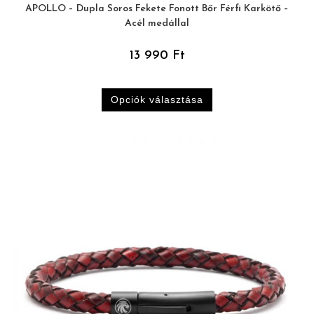
APOLLO – Dupla Soros Fekete Fonott Bőr Férfi Karkötő –
Acél medállal
13 990
Ft
Opciók választása