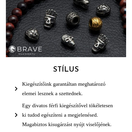
STÍLUS
Kiegészítőink garantáltan meghatározó
elemei lesznek a szettednek.
Egy divatos férfi kiegészítővel tökéletesen
ki tudod egészíteni a megjelenésed.
Magabiztos kisugárzást nyújt viselőjének.