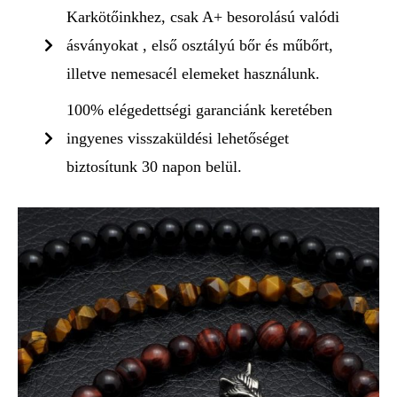
Karkötőinkhez, csak A+ besorolású valódi
ásványokat , első osztályú bőr és műbőrt,
illetve nemesacél elemeket használunk.
100% elégedettségi garanciánk keretében
ingyenes visszaküldési lehetőséget
biztosítunk 30 napon belül.