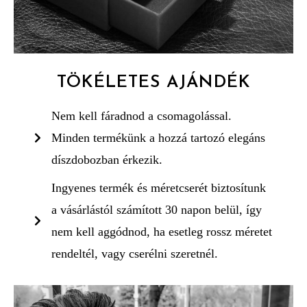
TÖKÉLETES AJÁNDÉK
Nem kell fáradnod a csomagolással.
Minden termékünk a hozzá tartozó elegáns
díszdobozban érkezik.
Ingyenes termék és méretcserét biztosítunk
a vásárlástól számított 30 napon belül, így
nem kell aggódnod, ha esetleg rossz méretet
rendeltél, vagy cserélni szeretnél.