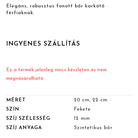
Elegáns, robusztus fonott bőr karkötő
férfiaknak.
INGYENES SZÁLLÍTÁS
Ez a termék jelenleg nincs készleten és nem
megvásárolható.
MÉRET
20 cm, 22 cm
SZÍN
Fekete
SZÍJ SZÉLESSÉG
12 mm
SZÍJ ANYAGA
Szintetikus bőr