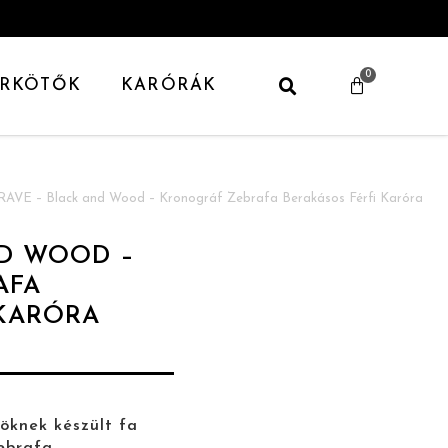
0
RKÖTŐK
KARÓRÁK
RAVE – Black and Wood – Kronográf Zebrafa Berakásos Férfi Karóra
ND WOOD –
AFA
 KARÓRA
söknek készült fa
zebrafa