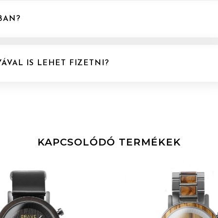
BAN?
ÁVAL IS LEHET FIZETNI?
KAPCSOLÓDÓ TERMÉKEK