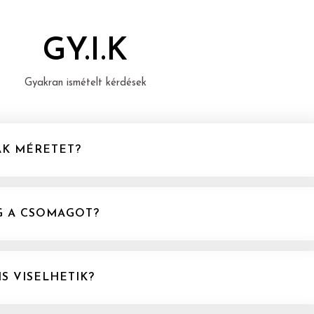
GY.I.K
Gyakran ismételt kérdések
K MÉRETET?
G A CSOMAGOT?
S VISELHETIK?