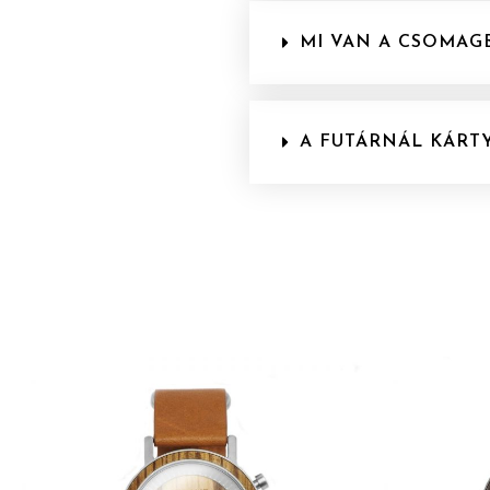
MI VAN A CSOMAG
A FUTÁRNÁL KÁRTY