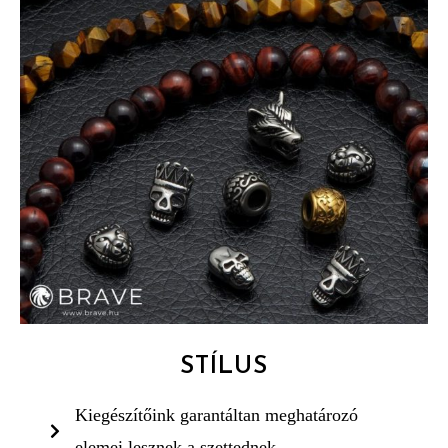
STÍLUS
Kiegészítőink garantáltan meghatározó
elemei lesznek a szettednek.