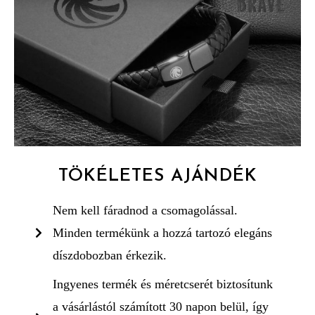
TÖKÉLETES AJÁNDÉK
Nem kell fáradnod a csomagolással.
Minden termékünk a hozzá tartozó elegáns
díszdobozban érkezik.
Ingyenes termék és méretcserét biztosítunk
a vásárlástól számított 30 napon belül, így