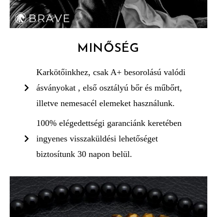
MINŐSÉG
Karkötőinkhez, csak A+ besorolású valódi
ásványokat , első osztályú bőr és műbőrt,
illetve nemesacél elemeket használunk.
100% elégedettségi garanciánk keretében
ingyenes visszaküldési lehetőséget
biztosítunk 30 napon belül.