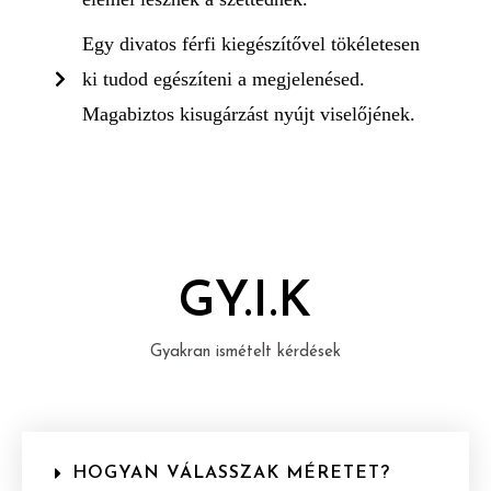
Egy divatos férfi kiegészítővel tökéletesen
ki tudod egészíteni a megjelenésed.
Magabiztos kisugárzást nyújt viselőjének.
GY.I.K
Gyakran ismételt kérdések
HOGYAN VÁLASSZAK MÉRETET?