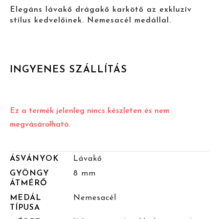
Elegáns lávakő drágakő karkötő az exkluzív
stílus kedvelőinek. Nemesacél medállal.
INGYENES SZÁLLÍTÁS
Ez a termék jelenleg nincs készleten és nem
megvásárolható.
ÁSVÁNYOK
Lávakő
GYÖNGY
8 mm
ÁTMÉRŐ
MEDÁL
Nemesacél
TÍPUSA