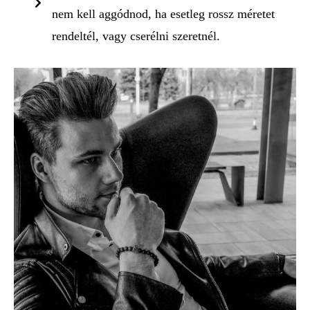
nem kell aggódnod, ha esetleg rossz méretet
rendeltél, vagy cserélni szeretnél.