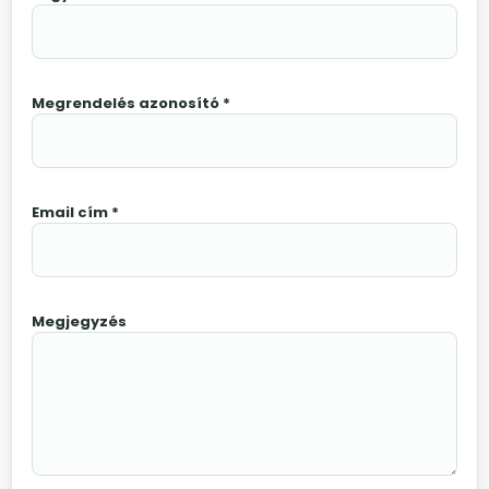
Megrendelés azonosító *
Email cím *
Megjegyzés